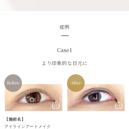
症例
Case1
より印象的な目元に
【施術名】
アイラインアートメイク