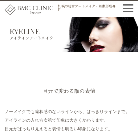
札幌の総合アートメイク・色素形成専
門
EYELINE
アイラインアートメイク
目元で変わる顔の表情
ノーメイクでも違和感のないラインから、はっきりラインまで。
アイラインの入れ方次第で印象は大きくかわります。
目元がぱっちり見えると表情も明るい印象になります。