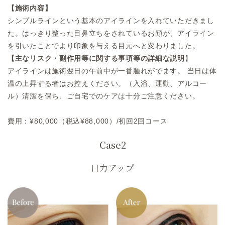
【施術内容】
シンプルラインという基本のアイラインを入れていただきまし
た。はっきり整った目鼻立ちをされているお顔が、アイライン
を引いたことでより印象を与える目元へと変わりました。
【主なリスク・副作用等に関する事項等の詳細な説明
】
アイラインは施術翌日の午前中が一番腫れがでます。 当日は体
温の上昇する者はお控えください。（入浴、運動、アルコー
ル）清潔を保ち、ご自宅でのケアは十分ご注意ください。
費用：¥80,000（税込¥88,000）/初回2回コース
Case2
目力アップ