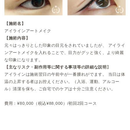
【施術名】
アイラインアートメイク
【施術内容】
元々はっきりとした印象の目元をされていましたが、 アイライ
ンアートメイクを入れることで、目力がグッと強く、より綺麗
な印象になります。
【主なリスク・副作用等に関する事項等の詳細な説明
】
アイラインは施術翌日の午前中が一番腫れがでます。 当日は体
温の上昇する者はお控えください。（入浴、運動、アルコー
ル）清潔を保ち、ご自宅でのケアは十分ご注意ください。
費用：¥80,000（税込¥88,000）/初回2回コース