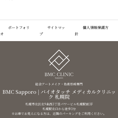
ポートフォリ
サイトマッ
個人情報保護方
オ
プ
針
総合アートメイク・色素形成専門
BMC Sapporo | バイオタッチ メディカルクリニッ
ク 札幌院
札幌市北区北9条西3丁目パワービル札幌駅前3F
札幌駅北口から徒歩3分
※お車でお見えになる方は、近隣のパーキングをご利用ください。