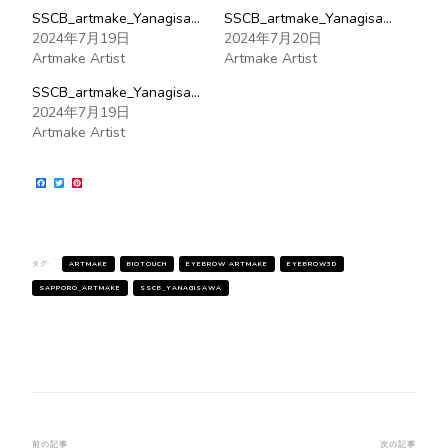
SSCB_artmake_Yanagisawa_eyebrow_20240719
SSCB_artmake_Yanagisawa_eyebrow_20240720
2024年7月19日
2024年7月20日
Artmake Artist
Artmake Artist
SSCB_artmake_Yanagisawa_eyebrow_20240719
2024年7月19日
Artmake Artist
Facebook
Twitter
Pinterest
タグ:
ARTMAKE
BIOTOUCH
EYEBROW ARTMAKE
EYEBROW3D
SAPPORO_ARTMAKE
SSCB_YANAGISAWA
前の記事
次の記事