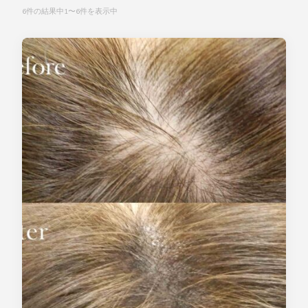
6件の結果中1〜6件を表示中