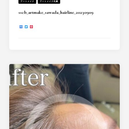
アートメイク
アートメイク札幌
sscb_artmake_sawada_hairline_20230909
Facebook
Twitter
Pinterest