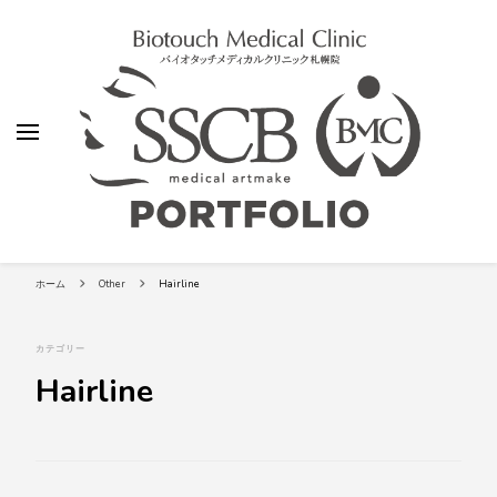
【SSCビューティークリニック】札
バイオタッチメディカルクリニック札幌院 SSCビュティークリニック
幌の総合アートメイク専門院-バイ
ホーム
Other
Hairline
オタッチメディカルクリニック札
幌院アーティストのポートフォリ
オ
カテゴリー
Hairline