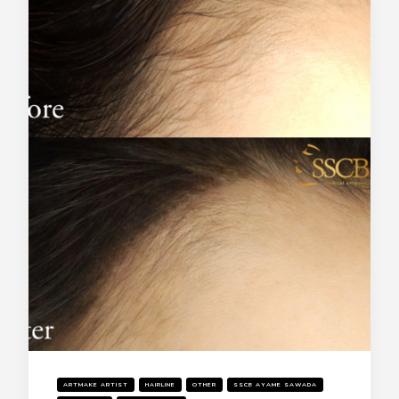
ARTMAKE ARTIST
HAIRLINE
OTHER
SSCB AYAME SAWADA