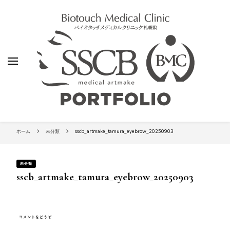
【SSCビューティークリニック】札幌
の総合アートメイク専門院-バイオタ
ッチメディカルクリニック札幌院アー
ティストのポートフォリオ
【SSCビューティークリニック】札
バイオタッチメディカルクリニック札幌院 SSCビュティークリニック
幌の総合アートメイク専門院-バイ
ホーム
未分類
sscb_artmake_tamura_eyebrow_20250903
オタッチメディカルクリニック札
幌院アーティストのポートフォリ
オ
未分類
sscb_artmake_tamura_eyebrow_20250903
(SSCB_ARTMAKE_TAMURA_EYEBROW_20250903)
コメントをどうぞ