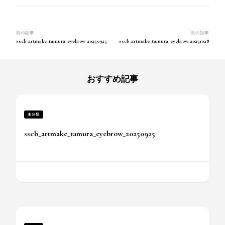
投
前の記事
次の記事
sscb_artmake_tamura_eyebrow_20250925
sscb_artmake_tamura_eyebrow_20251028
稿
ナ
ビ
ゲ
おすすめ記事
ー
シ
ョ
ン
未分類
sscb_artmake_tamura_eyebrow_20250925