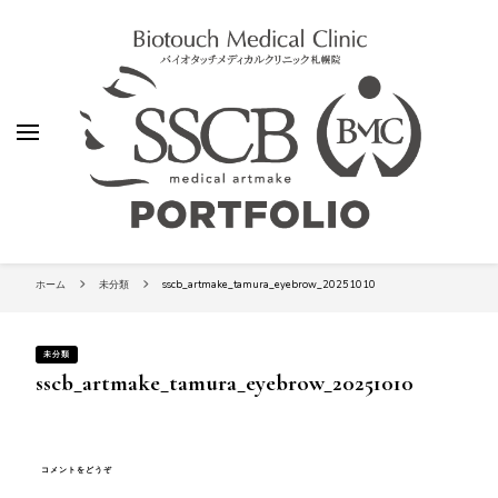
【SSCビューティークリニック】札幌
の総合アートメイク専門院-バイオタ
ッチメディカルクリニック札幌院アー
ティストのポートフォリオ
【SSCビューティークリニック】札
バイオタッチメディカルクリニック札幌院 SSCビュティークリニック
幌の総合アートメイク専門院-バイ
ホーム
未分類
sscb_artmake_tamura_eyebrow_20251010
オタッチメディカルクリニック札
幌院アーティストのポートフォリ
オ
未分類
sscb_artmake_tamura_eyebrow_20251010
(SSCB_ARTMAKE_TAMURA_EYEBROW_20251010)
コメントをどうぞ